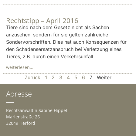
Rechtstipp – April 2016
Tiere sind nach dem Gesetz nicht als Sachen
anzusehen, sondern für sie gelten zahlreiche
Sondervorschriften. Dies hat auch Konsequenzen für
den Schadensersatzanspruch bei Verletzung eines
Tieres, z.B. durch einen Verkehrsunfall.
weiterlesen...
Zurück
1
2
3
4
5
6
7
Weiter
Adresse
Rechtsanwältin Sabine Hippel
Marienstraße 26
32049 Herford