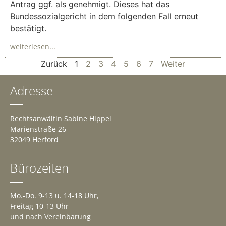
Antrag ggf. als genehmigt. Dieses hat das
Bundessozialgericht in dem folgenden Fall erneut
bestätigt.
weiterlesen...
Zurück
1
2
3
4
5
6
7
Weiter
Adresse
Rechtsanwältin Sabine Hippel
Marienstraße 26
32049 Herford
Bürozeiten
Mo.-Do. 9-13 u. 14-18 Uhr,
Freitag 10-13 Uhr
und nach Vereinbarung